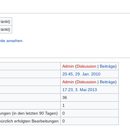
ränkt)
ränkt)
eite ansehen.
Admin
(
Diskussion
|
Beiträge
)
20:45, 29. Jan. 2010
Admin
(
Diskussion
|
Beiträge
)
17:23, 3. Mai 2013
36
n
1
tungen (in den letzten 90 Tagen)
0
kürzlich erfolgten Bearbeitungen
0