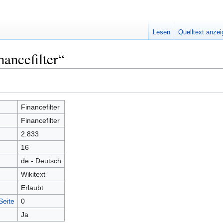
Lesen
Quelltext anze
nancefilter“
Financefilter
Financefilter
2.833
16
de - Deutsch
Wikitext
Erlaubt
Seite
0
Ja