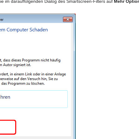
 Sie im darauffolgenden Dialog des Smartscreen-Filters auf
Mehr Optio