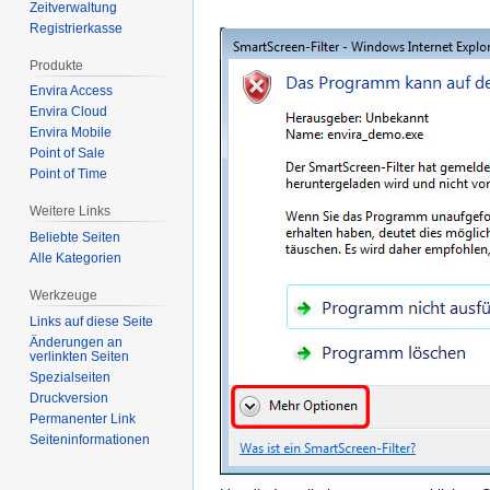
Zeitverwaltung
Registrierkasse
Produkte
Envira Access
Envira Cloud
Envira Mobile
Point of Sale
Point of Time
Weitere Links
Beliebte Seiten
Alle Kategorien
Werkzeuge
Links auf diese Seite
Änderungen an
verlinkten Seiten
Spezialseiten
Druckversion
Permanenter Link
Seiten­­informationen