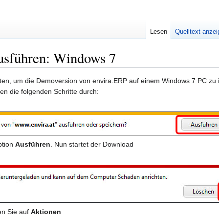
Lesen
Quelltext anze
usführen: Windows 7
ten, um die Demoversion von envira.ERP auf einem Windows 7 PC zu i
en die folgenden Schritte durch:
ption
Ausführen
. Nun startet der Download
ken Sie auf
Aktionen