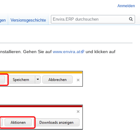
Anmelden
Suche
igen
Versionsgeschichte
nstallieren. Gehen Sie auf
www.envira.at
und klicken auf