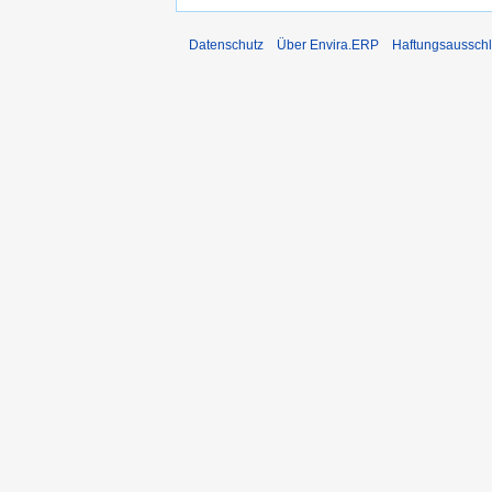
Datenschutz
Über Envira.ERP
Haftungsaussch