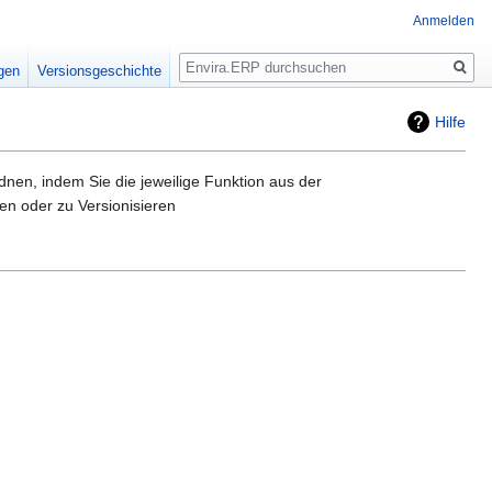
Anmelden
Suche
igen
Versionsgeschichte
Hilfe
nen, indem Sie die jeweilige Funktion aus der
n oder zu Versionisieren