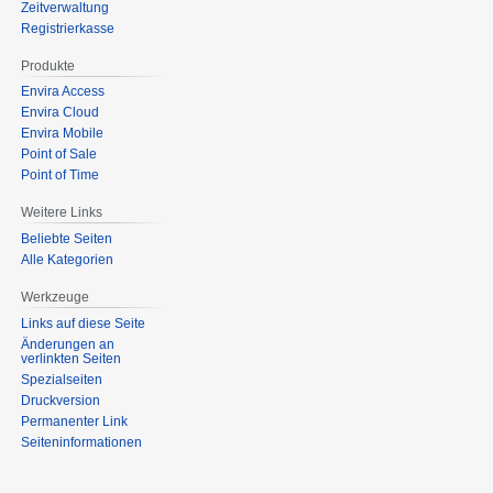
Zeitverwaltung
Registrierkasse
Produkte
Envira Access
Envira Cloud
Envira Mobile
Point of Sale
Point of Time
Weitere Links
Beliebte Seiten
Alle Kategorien
Werkzeuge
Links auf diese Seite
Änderungen an
verlinkten Seiten
Spezialseiten
Druckversion
Permanenter Link
Seiten­­informationen