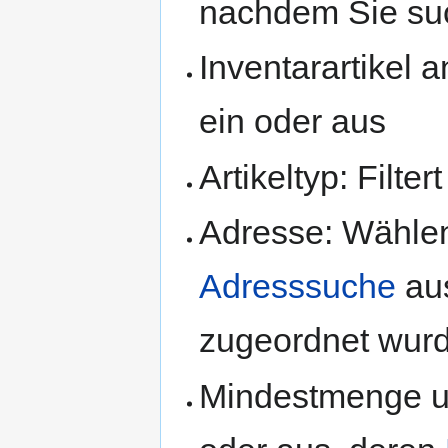
nachdem Sie su
Inventarartikel 
ein oder aus
Artikeltyp: Filte
Adresse: Wählen
Adresssuche
aus
zugeordnet wur
Mindestmenge un