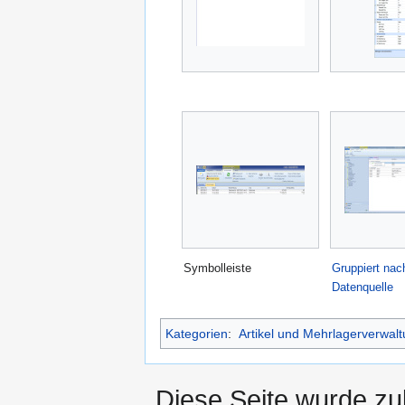
Symbolleiste
Gruppiert nac
Datenquelle
Kategorien
:
Artikel und Mehrlagerverwal
Diese Seite wurde zu