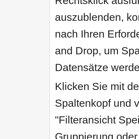
Rechtsklick ausfü
auszublenden, kon
nach Ihren Erfor
and Drop, um Spa
Datensätze werde
Klicken Sie mit d
Spaltenkopf und 
"Filteransicht Spe
Gruppierung oder