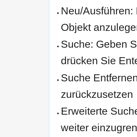
Neu/Ausführen: 
Objekt anzulege
Suche: Geben Si
drücken Sie Ent
Suche Entfernen
zurückzusetzen
Erweiterte Suche
weiter einzugre