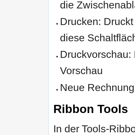
die Zwischenab
Drucken: Druckt 
diese Schaltfläc
Druckvorschau: D
Vorschau
Neue Rechnung
Ribbon Tools
In der Tools-Ribb