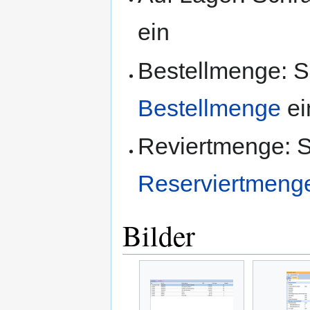
ein
Bestellmenge: S
Bestellmenge
ei
Reviertmenge: S
Reserviertmeng
Bilder