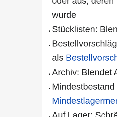
oder aus, deren
wurde
Stücklisten: Ble
Bestellvorschläg
als
Bestellvorsc
Archiv: Blendet A
Mindestbestand 
Mindestlagerme
Auf Lager: Schr