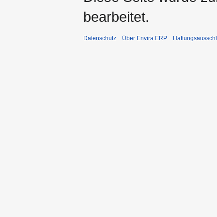
bearbeitet.
Datenschutz
Über Envira.ERP
Haftungsaussch