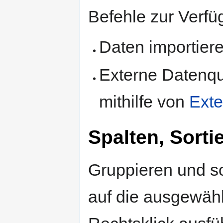
Befehle zur Verfü
Daten importier
Externe Datenque
mithilfe von
Exte
Spalten, Sort
Gruppieren und so
auf die ausgewähl