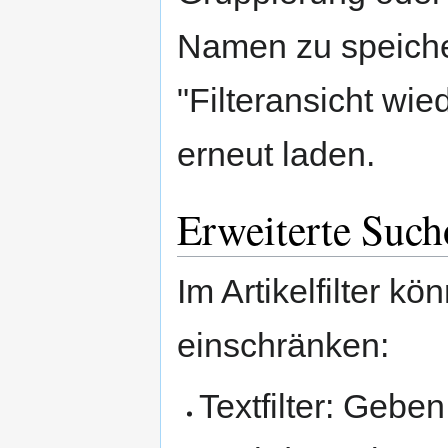
Namen zu speicher
"Filteransicht wie
erneut laden.
Erweiterte Such
Im Artikelfilter k
einschränken:
Textfilter: Geben