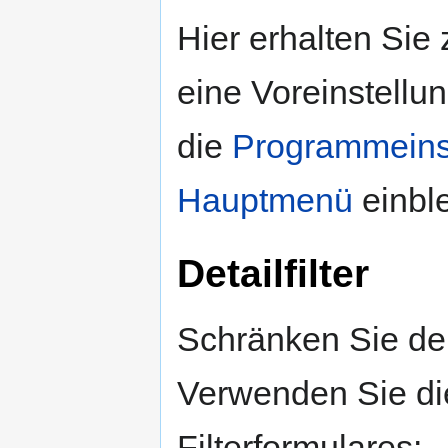
Hier erhalten Sie
eine Voreinstellu
die
Programmeins
Hauptmenü
einbl
Detailfilter
Schränken Sie den
Verwenden Sie die
Filterformulares: