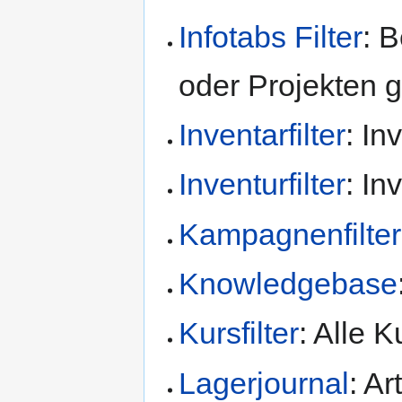
Infotabs Filter
: 
oder Projekten g
Inventarfilter
: In
Inventurfilter
: In
Kampagnenfilter
Knowledgebase
Kursfilter
: Alle 
Lagerjournal
: A