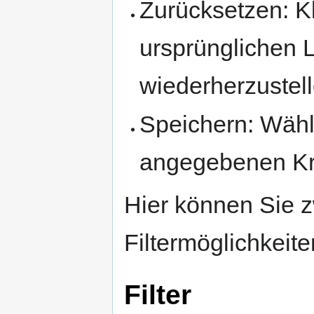
Zurücksetzen: Kl
ursprünglichen 
wiederherzustel
Speichern: Wähl
angegebenen Kri
Hier können Sie z
Filtermöglichkeit
Filter