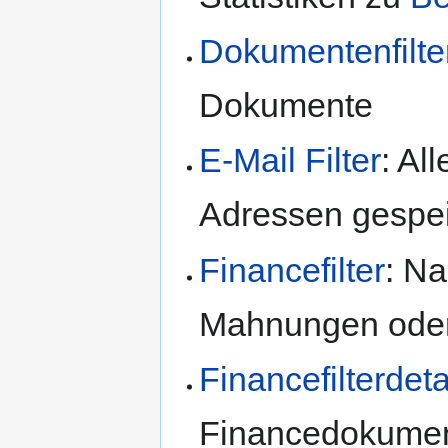
Dokumentenfilte
Dokumente
E-Mail Filter
: Al
Adressen gespe
Financefilter
: N
Mahnungen oder
Financefilterdeta
Financedokume