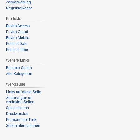
Zeitverwaltung
Registrierkasse
Produkte
Envira Access
Envira Cloud
Envira Mobile
Point of Sale
Point of Time
Weitere Links
Beliebte Seiten
Alle Kategorien
Werkzeuge
Links auf diese Seite
Änderungen an
verlinkten Seiten
Spezialseiten
Druckversion
Permanenter Link
Seiten­­informationen