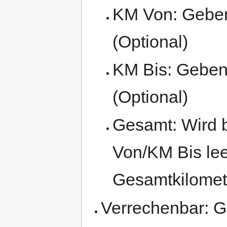
KM Von: Geben 
(Optional)
KM Bis: Geben 
(Optional)
Gesamt: Wird 
Von/KM Bis lee
Gesamtkilomete
Verrechenbar: Ge