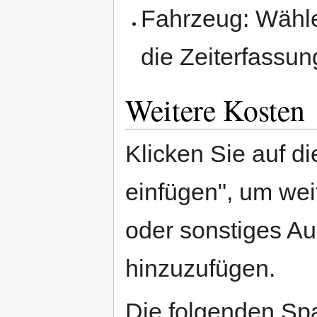
Fahrzeug: Wähl
die Zeiterfassun
Weitere Kosten
Klicken Sie auf d
einfügen", um we
oder sonstiges A
hinzuzufügen.
Die folgenden Spa