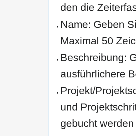
den die Zeiterfa
Name: Geben Sie 
Maximal 50 Zei
Beschreibung: G
ausführlichere 
Projekt/Projekts
und Projektschri
gebucht werden 