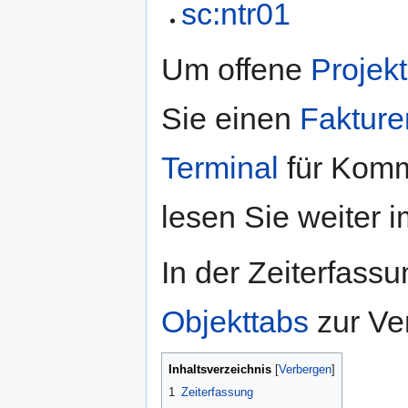
sc:ntr01
Um offene
Projek
Sie einen
Fakture
Terminal
für Komm
lesen Sie weiter 
In der Zeiterfass
Objekttabs
zur Ve
Inhaltsverzeichnis
1
Zeiterfassung