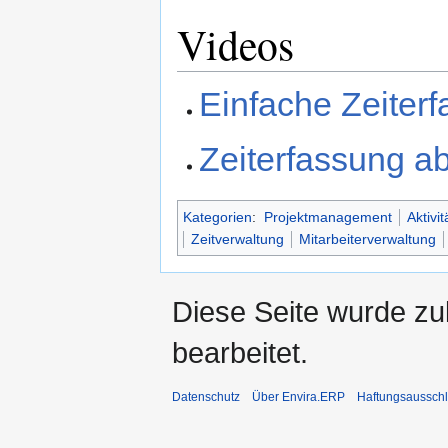
Videos
Einfache Zeiterf
Zeiterfassung a
Kategorien
:
Projektmanagement
Aktivi
Zeitverwaltung
Mitarbeiterverwaltung
Diese Seite wurde zu
bearbeitet.
Datenschutz
Über Envira.ERP
Haftungsaussch