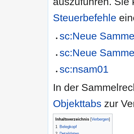
auszuführen. Sie
Steuerbefehle
ein
sc:Neue Samme
sc:Neue Sammel
sc:nsam01
In der Sammelrec
Objekttabs
zur Ve
Inhaltsverzeichnis
1
Belegkopf
2
Detaildaten