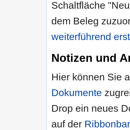
Schaltfläche "Neue
dem Beleg zuzuor
weiterführend erst
Notizen und 
Hier können Sie 
Dokumente
zugrei
Drop ein neues D
auf der
Ribbonba