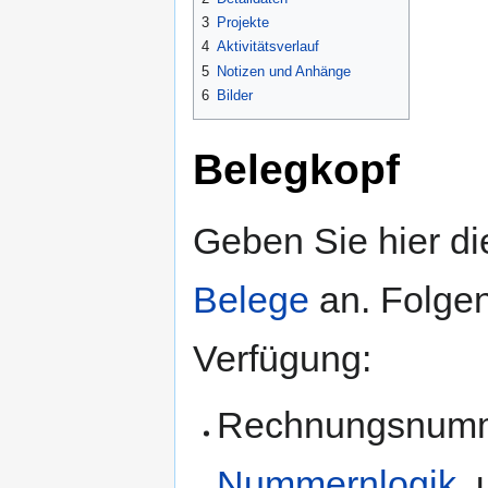
3
Projekte
4
Aktivitätsverlauf
5
Notizen und Anhänge
6
Bilder
Belegkopf
Geben Sie hier d
Belege
an. Folgen
Verfügung:
Rechnungsnumme
Nummernlogik
,