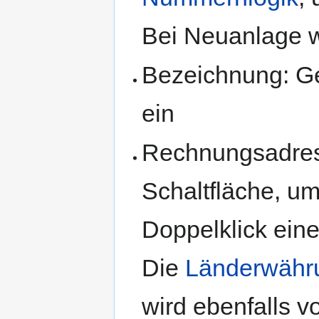
Bei Neuanlage w
Bezeichnung: Ge
ein
Rechnungsadress
Schaltfläche, um
Doppelklick ein
Die
Länderwähr
wird ebenfalls v