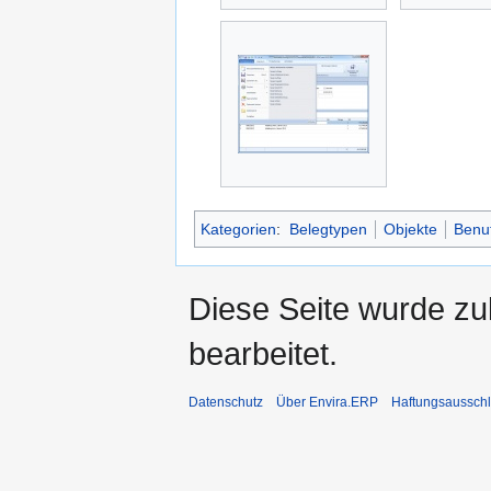
Kategorien
:
Belegtypen
Objekte
Benut
Diese Seite wurde zu
bearbeitet.
Datenschutz
Über Envira.ERP
Haftungsaussch