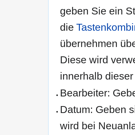
geben Sie ein S
die
Tastenkombi
übernehmen übe
Diese wird ver
innerhalb diese
Bearbeiter: Gebe
Datum: Geben si
wird bei Neuanl