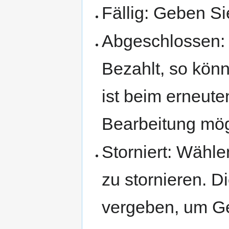
Fällig: Geben Si
Abgeschlossen: 
Bezahlt, so kön
ist beim erneute
Bearbeitung mög
Storniert: Wähl
zu stornieren. 
vergeben, um G